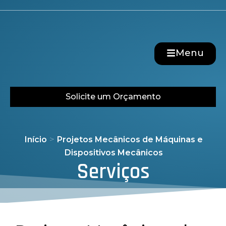
Menu
Solicite um Orçamento
>
Início
Projetos Mecânicos de Máquinas e
Dispositivos Mecânicos
Serviços