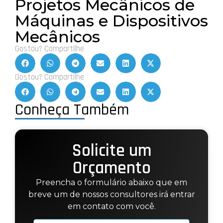
Projetos Mecânicos de
Máquinas e Dispositivos
Mecânicos
Gostou? Compartilhe
Gostou? Compartilhe
Conheça Também
Solicite um
Orçamento
Preencha o formulário abaixo que em
breve um de nossos consultores irá entrar
em contato com você.